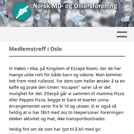
Medlemstreff i Oslo
Vi møtes i Vika, på Kingdom of Escape Room, der de har
mange ulike rom for både barn og voksne. Man kommer
lett frem med rullestol. For dem som heller ønsker å ta en
kaffe og prate den timen "escapen" varer så er det
mulighet for det. Etterpå går vi sammen til mamma Pizza
eller Peppes Pizza, begge er bare et kvarter unna-
Arrangementet varer fra kl 16 og utover. Vi er også så
heldig at vi har fåtrt med oss to likepersoner. Foreningen
dekker aktivitet og mat, ikke transportkostnader.
Veldig fint om de som har lyst til å bli med gir