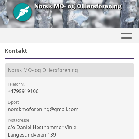
Kontakt
Norsk MO- og Olliersforening
Telefonnr.
+4795919106
E-post
norskmoforening@gmail.com
Postadresse
c/o Daniel Hesthammer Vinje
Langesundveien 139