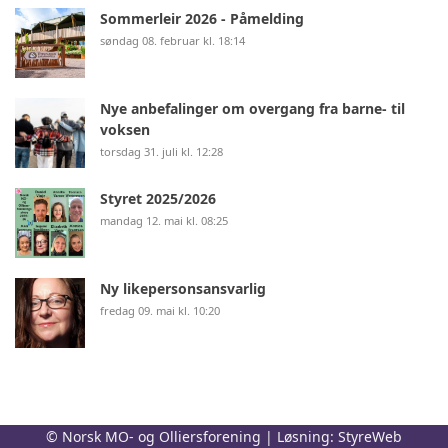
Sommerleir 2026 - Påmelding
søndag 08. februar kl. 18:14
Nye anbefalinger om overgang fra barne- til
voksen
torsdag 31. juli kl. 12:28
Styret 2025/2026
mandag 12. mai kl. 08:25
Ny likepersonsansvarlig
fredag 09. mai kl. 10:20
© Norsk MO- og Olliersforening | Løsning:
StyreWeb